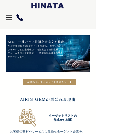
AIが、一社ごとに最適な営業文を作成。
AIが企業情報やWebサイトを分析し、お問い合わせ
フォームごとに最適化された営業文を自動生成。
フォーム送信まで効率化し、営業活動の成果向上を
サポートします。
AIRIS GEM 公式サイトはこちら
AIRIS GEMが選ばれる理由
ターゲットリストの
​作成から対応
お客様の商材やサービスに最適なターゲット企業を、