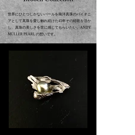
Brooch Collection
世界にひとつしかないパールを南洋真珠のパイオニ
アとして真珠を愛し触れ続けた45年その経験を活か
し、真珠の美しさを世に感じてもらいたい。ANDY
MÜLLER PEARL の想いです。